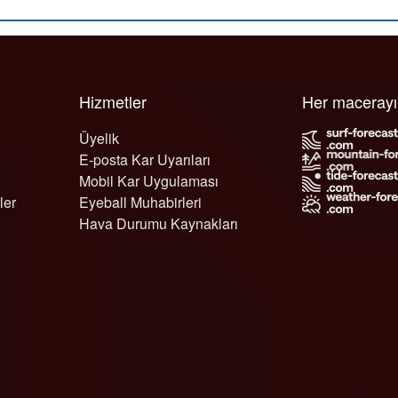
Hizmetler
Her maceray
Üyelik
E-posta Kar Uyarıları
Mobil Kar Uygulaması
ler
Eyeball Muhabirleri
Hava Durumu Kaynakları