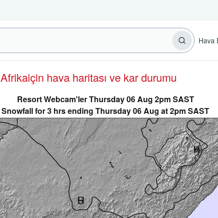
Hava 
 Afrika
için hava haritası ve kar durumu
Resort Webcam'ler Thursday 06 Aug 2pm SAST
Snowfall for 3 hrs ending Thursday 06 Aug at 2pm SAST