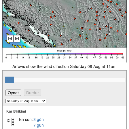
Arrows show the wind direction Saturday 08 Aug at 11am
Kar Birikimi
En son:
3 gün
7 gün