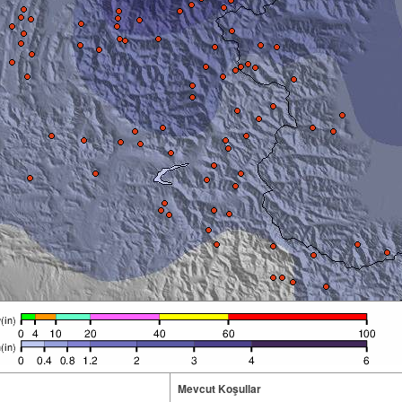
Mevcut Koşullar