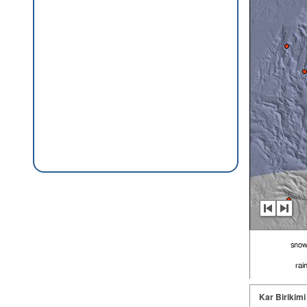
Kar Birikimi