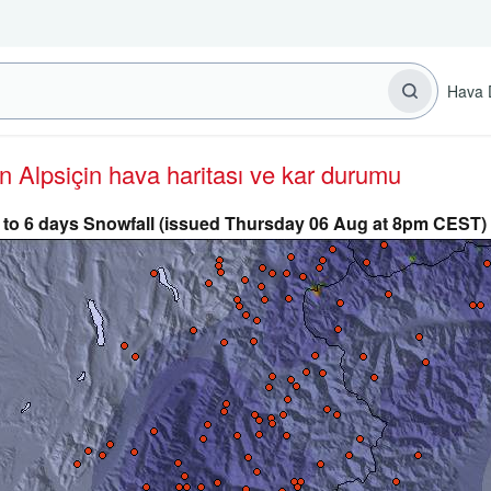
Hava 
rn Alps
için hava haritası ve kar durumu
 to 6 days Snowfall (issued Thursday 06 Aug at 8pm CEST)