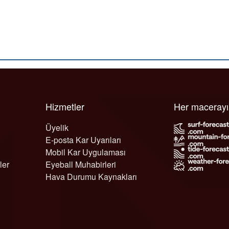
Hizmetler
Her maceray
Üyelik
E-posta Kar Uyarıları
Mobil Kar Uygulaması
ler
Eyeball Muhabirleri
Hava Durumu Kaynakları