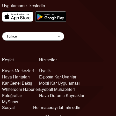
Uygulamamızı keşfedin
Keşfet
Hizmetler
Kayak Merkezleri
Üyelik
Hava Haritaları
E-posta Kar Uyarıları
Kar Genel Bakış
Mobil Kar Uygulaması
Whiteroom Haberler
Eyeball Muhabirleri
Fotoğraflar
Hava Durumu Kaynakları
MySnow
Sosyal
Her macerayı tahmin edin