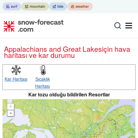
Appalachians and Great Lakes
için hava
haritası ve kar durumu
Kar Haritası
Sıcaklık
Haritası
Kar tozu olduğu bildirilen Resortlar
+
-