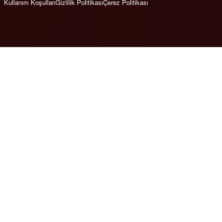
Kullanım Koşulları
Gizlilik Politikası
Çerez Politikası