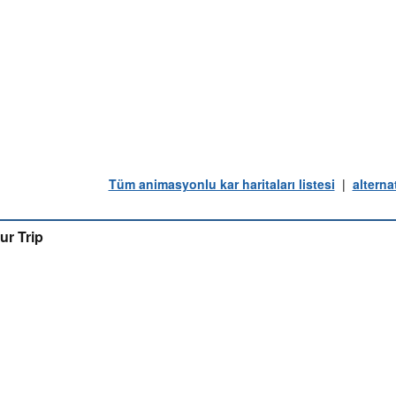
Tüm animasyonlu kar haritaları listesi
|
alterna
ur Trip