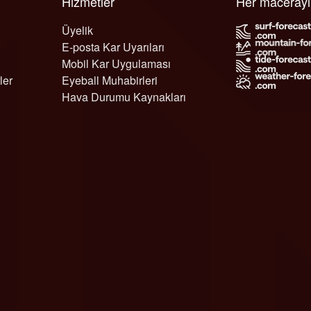
Hizmetler
Her maceray
Üyelik
E-posta Kar Uyarıları
Mobil Kar Uygulaması
ler
Eyeball Muhabirleri
Hava Durumu Kaynakları