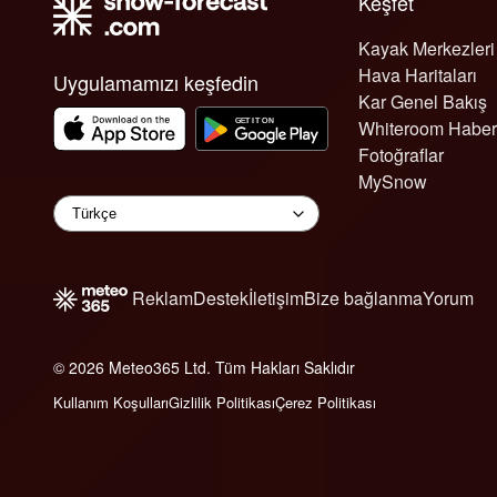
Keşfet
Kayak Merkezleri
Hava Haritaları
Uygulamamızı keşfedin
Kar Genel Bakış
Whiteroom Haber
Fotoğraflar
MySnow
Reklam
Destek
İletişim
Bize bağlanma
Yorum
© 2026 Meteo365 Ltd. Tüm Hakları Saklıdır
6
Kullanım Koşulları
Gizlilik Politikası
Çerez Politikası