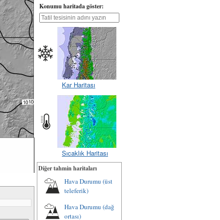
Konumu haritada göster:
Kar Haritası
Sıcaklık Haritası
Diğer tahmin haritaları
Hava Durumu (üst
teleferik)
Hava Durumu (dağ
ortası)