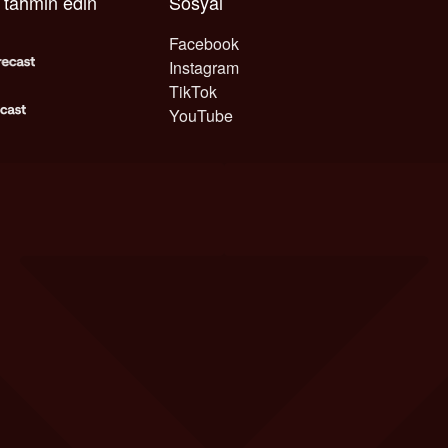
ı tahmin edin
Sosyal
Facebook
Instagram
TikTok
YouTube