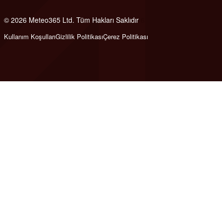
© 2026 Meteo365 Ltd. Tüm Hakları Saklıdır
6
Kullanım Koşulları
Gizlilik Politikası
Çerez Politikası