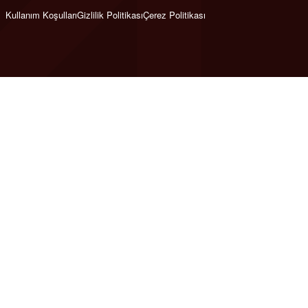
Kullanım Koşulları
Gizlilik Politikası
Çerez Politikası