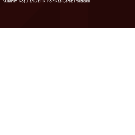
Kullanım Koşulları
Gizlilik Politikası
Çerez Politikası