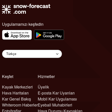
Uygulamamızı keşfedin
Keşfet
Hizmetler
Kayak Merkezleri
Üyelik
Hava Haritaları
E-posta Kar Uyarıları
Kar Genel Bakış
Mobil Kar Uygulaması
Whiteroom Haberler
Eyeball Muhabirleri
Fotoğraflar
Hava Durumu Kaynakları