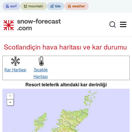
Scotland
için hava haritası ve kar durumu
Kar Haritası
Sıcaklık
Haritası
Resort teleferik altındaki kar derinliği
+
-