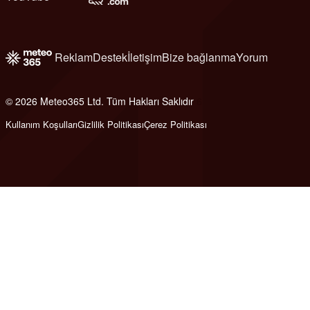
Reklam
Destek
İletişim
Bize bağlanma
Yorum
© 2026 Meteo365 Ltd. Tüm Hakları Saklıdır
6
Kullanım Koşulları
Gizlilik Politikası
Çerez Politikası