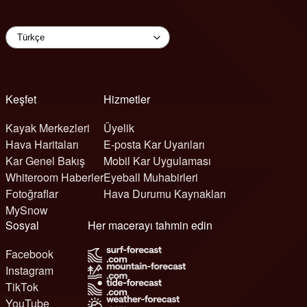
Keşfet
Hizmetler
Kayak Merkezleri
Üyelik
Hava Haritaları
E-posta Kar Uyarıları
Kar Genel Bakış
Mobil Kar Uygulaması
Whiteroom Haberler
Eyeball Muhabirleri
Fotoğraflar
Hava Durumu Kaynakları
MySnow
Sosyal
Her macerayı tahmin edin
Facebook
Instagram
TikTok
YouTube