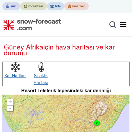
Güney Afrika
için hava haritası ve kar
durumu
Kar Haritası
Sıcaklık
Haritası
Resort Teleferik tepesindeki kar derinliği
+
-
0