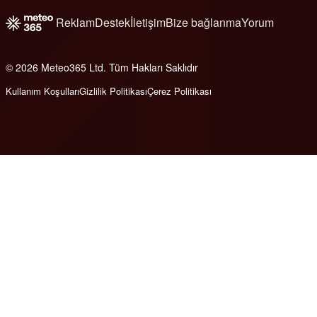
Reklam
Destek
İletişim
Bize bağlanma
Yorum
© 2026 Meteo365 Ltd. Tüm Hakları Saklıdır
6
Kullanım Koşulları
Gizlilik Politikası
Çerez Politikası