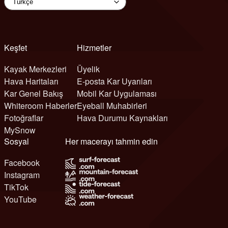
Keşfet
Hizmetler
Kayak Merkezleri
Üyelik
Hava Haritaları
E-posta Kar Uyarıları
Kar Genel Bakış
Mobil Kar Uygulaması
Whiteroom Haberler
Eyeball Muhabirleri
Fotoğraflar
Hava Durumu Kaynakları
MySnow
Sosyal
Her macerayı tahmin edin
Facebook
Instagram
TikTok
YouTube