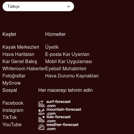
Keşfet
Hizmetler
Kayak Merkezleri
Üyelik
Hava Haritaları
E-posta Kar Uyarıları
Kar Genel Bakış
Mobil Kar Uygulaması
Whiteroom Haberler
Eyeball Muhabirleri
Fotoğraflar
Hava Durumu Kaynakları
MySnow
Sosyal
Her macerayı tahmin edin
Facebook
Instagram
TikTok
YouTube