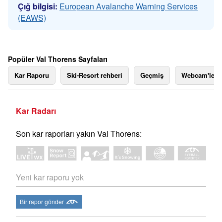
Çığ bilgisi:
European Avalanche Warning Services
(EAWS)
Popüler Val Thorens Sayfaları
Kar Raporu
Ski-Resort rehberi
Geçmiş
Webcam'ler
Kar Radarı
Son kar raporları yakın Val Thorens:
Yeni kar raporu yok
Bir rapor gönder