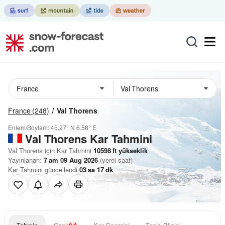
France
(248)
Val Thorens
Enlem/Boylam:
45.27° N
6.58° E
Val Thorens Kar Tahmini
Val Thorens için Kar Tahmini
10598
ft
yükseklik
Yayınlanan:
7 am 09 Aug 2026
(yerel saat)
Kar Tahmini güncellendi
03
sa
17
dk