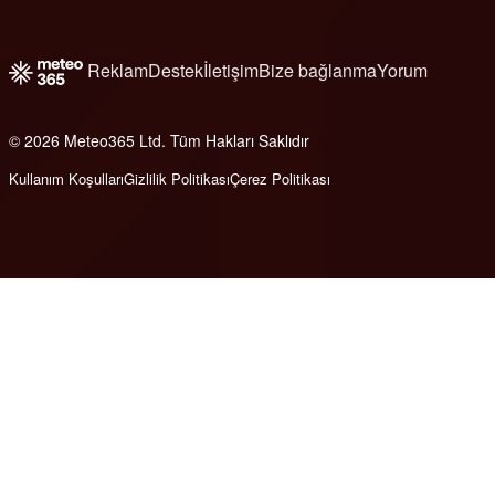
Reklam
Destek
İletişim
Bize bağlanma
Yorum
© 2026 Meteo365 Ltd. Tüm Hakları Saklıdır
8
Kullanım Koşulları
Gizlilik Politikası
Çerez Politikası