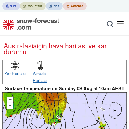
Australasia
için hava haritası ve kar
durumu
Kar Haritası
Sıcaklık
Haritası
Surface Temperature on Sunday 09 Aug at 10am AEST
+
-