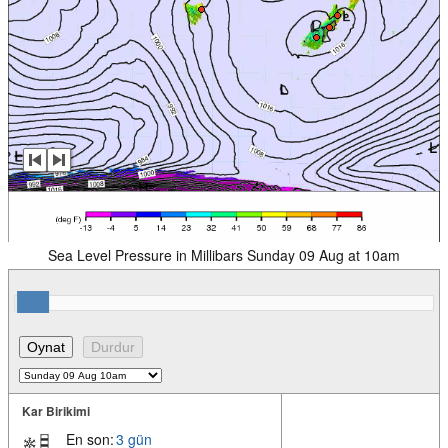
Sea Level Pressure in Millibars Sunday 09 Aug at 10am
Kar Birikimi
En son:
3 gün