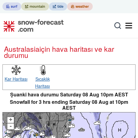
Australasia
için hava haritası ve kar
durumu
Kar Haritası
Sıcaklık
Haritası
Şuanki hava durumu Saturday 08 Aug 10pm AEST
Snowfall for 3 hrs ending Saturday 08 Aug at 10pm
AEST
+
-