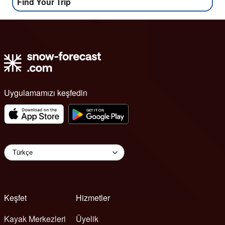
Find Your Trip
Uygulamamızı keşfedin
Keşfet
Hizmetler
Kayak Merkezleri
Üyelik