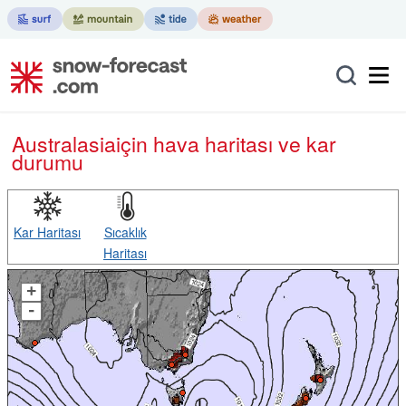
Australasia
için hava haritası ve kar
durumu
Kar Haritası
Sıcaklık
Haritası
+
-