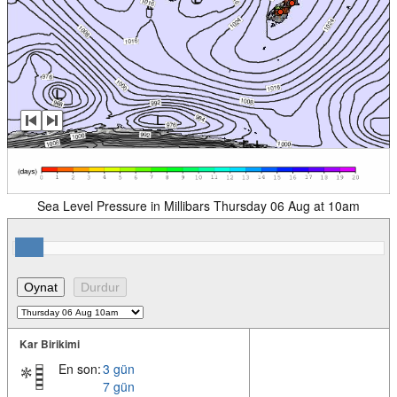
Sea Level Pressure in Millibars Thursday 06 Aug at 10am
Kar Birikimi
En son:
3 gün
7 gün