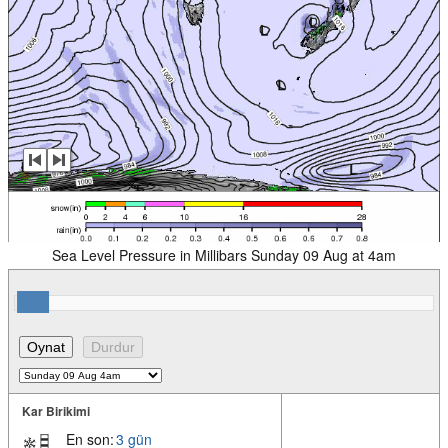
Sea Level Pressure in Millibars Sunday 09 Aug at 4am
Kar Birikimi
En son:
3 gün