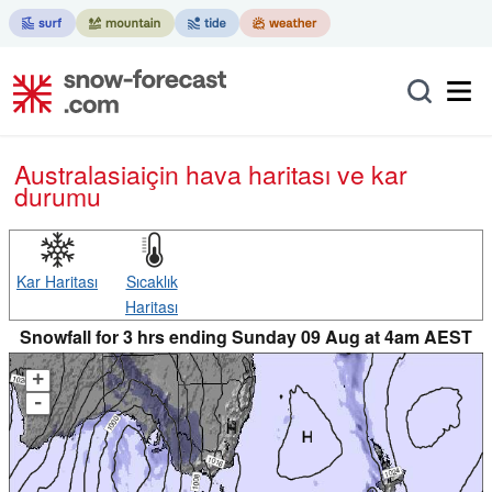
Australasia
için hava haritası ve kar
durumu
Kar Haritası
Sıcaklık
Haritası
Snowfall for 3 hrs ending Sunday 09 Aug at 4am AEST
+
-