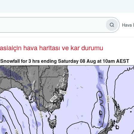
Hava 
lasia
için hava haritası ve kar durumu
Snowfall for 3 hrs ending Saturday 08 Aug at 10am AEST