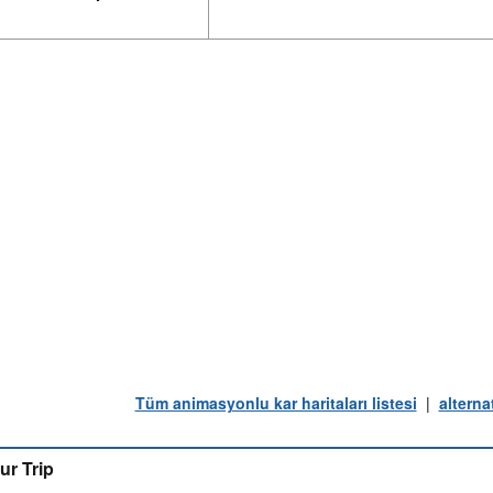
Tüm animasyonlu kar haritaları listesi
|
alterna
ur Trip