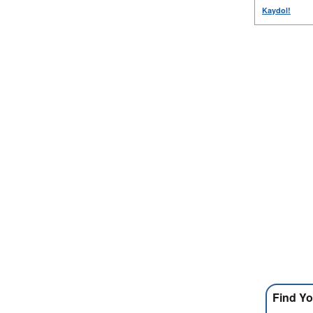
Kaydol!
Find Yo