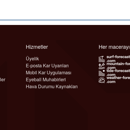
Hizmetler
Her maceray
Üyelik
E-posta Kar Uyarıları
Mobil Kar Uygulaması
ler
Eyeball Muhabirleri
Hava Durumu Kaynakları