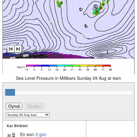
Sea Level Pressure in Millibars Sunday 09 Aug at 4am
Kar Birikimi
En son:
3 gün