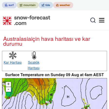
Australasia
için hava haritası ve kar
durumu
Kar Haritası
Sıcaklık
Haritası
Surface Temperature on Sunday 09 Aug at 4am AEST
+
-