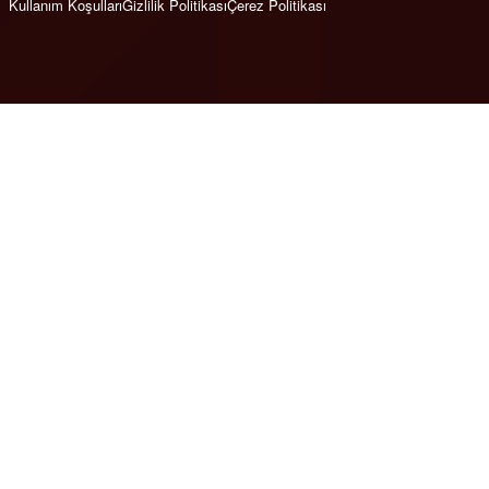
Kullanım Koşulları
Gizlilik Politikası
Çerez Politikası