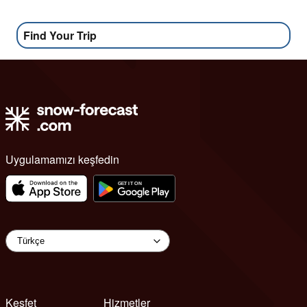
Find Your Trip
Uygulamamızı keşfedin
Keşfet
Hizmetler