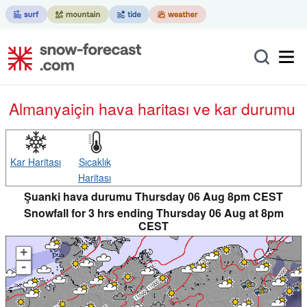
Almanya
için hava haritası ve kar durumu
Kar Haritası
Sıcaklık
Haritası
Şuanki hava durumu Thursday 06 Aug 8pm CEST
Snowfall for 3 hrs ending Thursday 06 Aug at 8pm
CEST
+
-