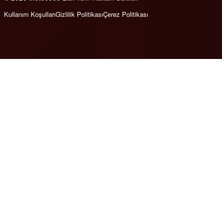
Kullanım Koşulları
Gizlilik Politikası
Çerez Politikası