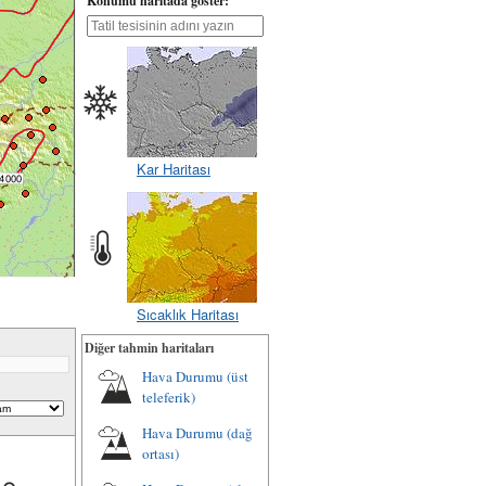
Konumu haritada göster:
Kar Haritası
Sıcaklık Haritası
Diğer tahmin haritaları
Hava Durumu (üst
teleferik)
Hava Durumu (dağ
ortası)