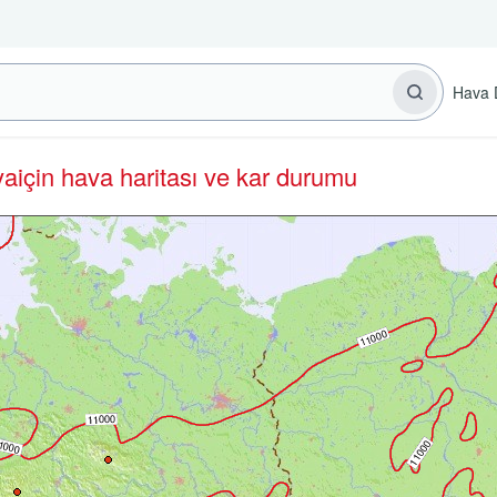
Hava 
ya
için hava haritası ve kar durumu