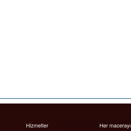
Hizmetler
Her maceray