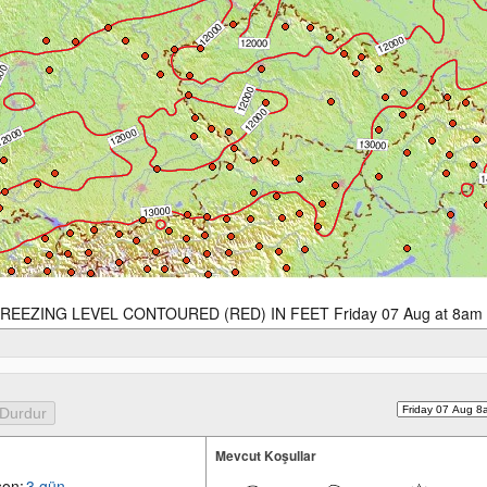
REEZING LEVEL CONTOURED (RED) IN FEET Friday 07 Aug at 8am
Mevcut Koşullar
son:
3 gün