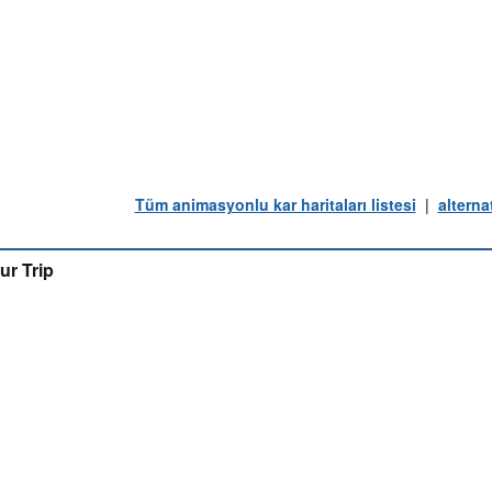
Tüm animasyonlu kar haritaları listesi
|
alterna
ur Trip