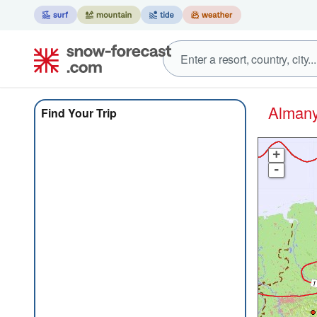
Alman
Find Your Trip
+
-