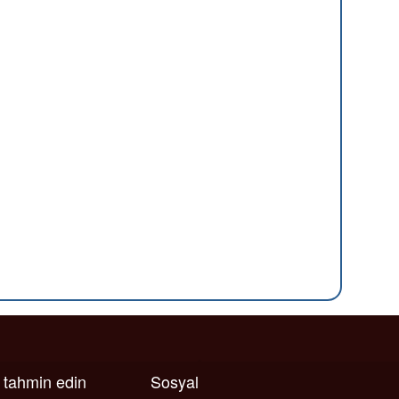
ı tahmin edin
Sosyal