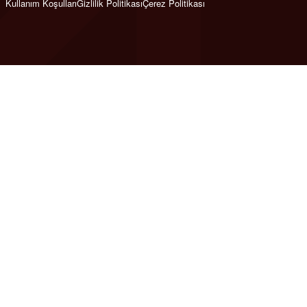
Kullanım Koşulları
Gizlilik Politikası
Çerez Politikası