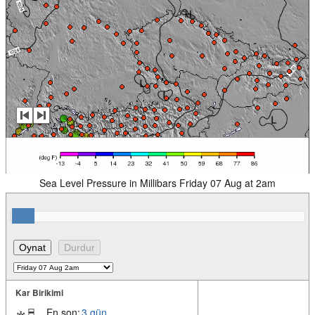
Sea Level Pressure in Millibars Friday 07 Aug at 2am
Kar Birikimi
En son:
3 gün