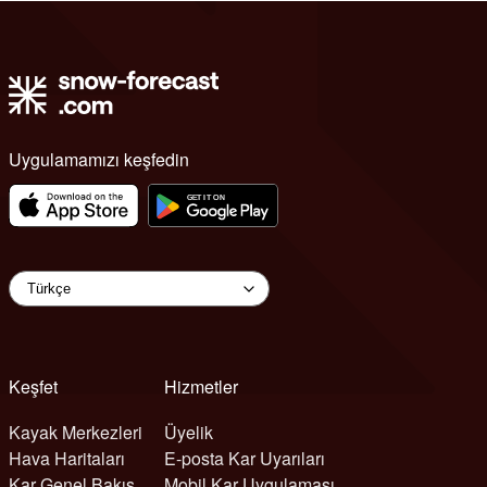
Uygulamamızı keşfedin
Keşfet
Hizmetler
Kayak Merkezleri
Üyelik
Hava Haritaları
E-posta Kar Uyarıları
Kar Genel Bakış
Mobil Kar Uygulaması