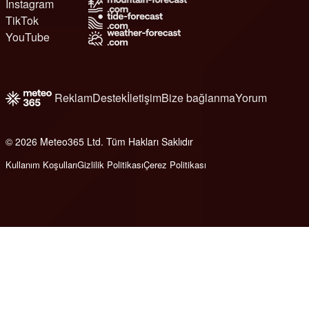
Instagram
TikTok
YouTube
Reklam
Destek
İletişim
Bize bağlanma
Yorum
© 2026 Meteo365 Ltd. Tüm Hakları Saklıdır
6
Kullanım Koşulları
Gizlilik Politikası
Çerez Politikası