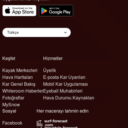
Keşfet
Hizmetler
Kayak Merkezleri
Üyelik
Hava Haritaları
E-posta Kar Uyarıları
Kar Genel Bakış
Mobil Kar Uygulaması
Whiteroom Haberler
Eyeball Muhabirleri
Fotoğraflar
Hava Durumu Kaynakları
MySnow
Sosyal
Her macerayı tahmin edin
Facebook