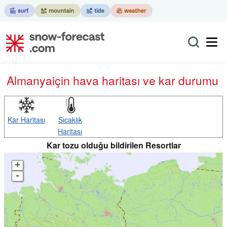
Almanya
için hava haritası ve kar durumu
Kar Haritası
Sıcaklık
Haritası
Kar tozu olduğu bildirilen Resortlar
+
-