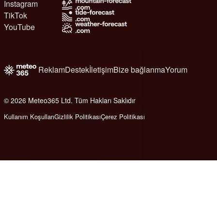
Instagram
TikTok
YouTube
Reklam
Destek
İletişim
Bize bağlanma
Yorum
© 2026 Meteo365 Ltd. Tüm Hakları Saklıdır
6
Kullanım Koşulları
Gizlilik Politikası
Çerez Politikası