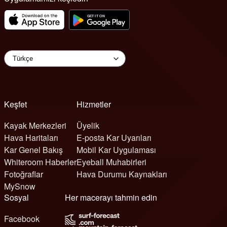
Keşfet
Hizmetler
Kayak Merkezleri
Üyelik
Hava Haritaları
E-posta Kar Uyarıları
Kar Genel Bakış
Mobil Kar Uygulaması
Whiteroom Haberler
Eyeball Muhabirleri
Fotoğraflar
Hava Durumu Kaynakları
MySnow
Sosyal
Her macerayı tahmin edin
Facebook